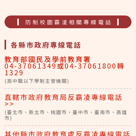
查及輔導人才庫培訓」(3天)後，始得參加校園霸凌人才庫培
訓(2天)，過程堪稱嚴謹。 三、本部前項校園霸凌人才庫人才
庫培訓，將持續擴充專業人員培訓，113年5月將完成3梯次培
防制校園霸凌相關專線電話
訓後，累計培訓人員突破千人，以促進實務工作推展順遂。
各縣市政府專線電話
教育部國民及學前教育署
04-37061349
或
04-37061800轉
1329
(高中職以下學制主管機關)
直轄市政府教育局反霸凌專線電話
>>
(臺北市、新北市、桃園市、臺中市、臺南市、高雄
市)
其他縣市政府教育處反霸凌專線電話