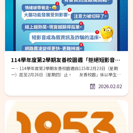
114學年度第2學期友善校園週「拒絕短影音風險：別被演算法牽著走，思辨、查證、要求助」
一、114學年度第2學期友善校園週自115年2月23日（星期
一）起至2月26日（星期四）止。 友善校園」係以學生為
中心、學校為本位，強調尊重、關懷、同理、包容、安全、
2026.02.02
參與等涵義，任何教育活動以及輔導管教措施均可建立在
「友善校園」上發展，其主要內涵包括性別平等教育、學生
輔導體制、人權教育、公民教育、生命教育、特殊教育及資
訊素養與倫理教育等，以培養新世紀所需的「社會好國民、
世界好公民」，並於114學年度第2學期(以下同)訂定宣導主
題：「拒絕短影音風險：別被演算法牽著走，思辨、查證、
要求助」。 二、宣導主題：「拒絕短影音風險：別被演算法
牽著走，思辨、查證、要求助」 (一)學生在短影音與社群平