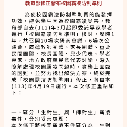
教育部修正發布校園霸凌防制準則
為使校園霸凌防制準則真的能發揮
功效，避免學生因為校園霸凌受害，教
育部自去(112)年3月起即委託專家學者
進行「校園霸凌防制準則」檢討，歷時1
年，共召開20場次研商會議，6場次公
聽會，廣邀教師團體、家長團體、重要
民間團體、校長團體、兒少代表、學者
專家、地方政府與民意代表討論，深入
瞭解處理校園霸凌問題時，實務上面臨
的困難，並努力找出解決方案，終於完
成「校園霸凌防制準則」修正，將自本
(113)年4月19日施行。本次修正重點如
下：
一、區分「生對生」與「師對生」霸凌
事件，分別妥善處理：
本次修正將校園霸凌事件區分為「生對