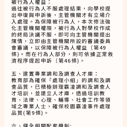
被行為人權益：
過往被行為人不服處理結果，向學校提
出申復與申訴後，主管機關才有立場介
入處理。為保障被行為人，本次修法強
化主管機關權限，被行為人對學校作成
的終局決議不服，即可向主管機關提出
陳情，立即由主管機關所設的審議委員
會審議，以保障被行為人權益（第49
條)。而在行為人部分，則可依據正常救
濟程序提起申訴（第46條)。
五、建置專業調和及調查人才庫：
教育部為確保「處理小組」的調和及調
查品質，已積極辦理霸凌調和及調查人
才培訓，並建立人才庫，透過培訓教
育、法律、心理、輔導、社會工作等領
域之專業人士，確保校園霸凌事件處理
品質(第9條)。
六、健全相關配套機制: