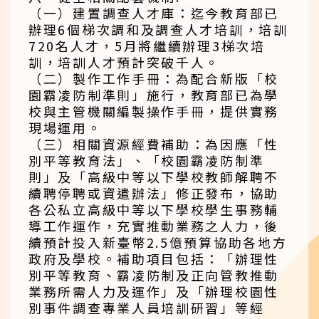
（一）建置調查人才庫：迄今教育部已
辦理6個梯次調和及調查人才培訓，培訓
720名人才，5月將繼續辦理3梯次培
訓，培訓人才預計突破千人。
（二）製作工作手冊：為配合新版「校
園霸凌防制準則」施行，教育部已為學
校與主管機關編製操作手冊，提供實務
現場運用。
（三）相關資源經費補助：為因應「性
別平等教育法」、「校園霸凌防制準
則」及「高級中等以下學校教師解聘不
續聘停聘或資遣辦法」修正發布，協助
各公私立高級中等以下學校學生事務輔
導工作運作，充實推動業務之人力，後
續預計投入新臺幣2.5億預算協助各地方
政府及學校。補助項目包括：「辦理性
別平等教育、霸凌防制及正向管教推動
業務所需人力及運作」及「辦理校園性
別事件調查專業人員培訓研習」等經