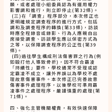
願，或者處理小組委員認為有運用權力
影響調和進行，則立即停止(第32條)。
(三)在「調查」程序部分，本次修正也
更明確規定調查程序的進行方式，包括
調和及調查程序的轉換(第33條)，訪談
時應全程錄音或錄影、行為人應親自出
席接受調查、訪談學生應以保密方式為
之等，以保障調查程序的公正性(第39
條)。
(四)過往學生構成刑法傷害罪之行為(例
如毆打他人導致骨折)，因不符合霸凌
「持續性」要件，學校通常不受理或認
定霸凌不成立，讓外界誤以為學校不處
理故意傷害事件。本次修正已完善故意
傷害事件處理程序，以後學校可準用霸
凌事件之處理程序，嚴謹慎重的處理(第
71條)。
四、強化主管機關權責，有效快速保障