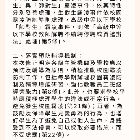
生」與「師對生」霸凌事件，依其特性
分別妥善處理，生對生霸凌事件依校園
霸凌防制準則處理，高級中等以下學校
「師對生」霸凌事件，則依「高級中等
以下學校教師解聘不續聘停聘或資遣辦
法」處理(第5條)。
二、落實預防輔導機制：
本次修正明定各級主管機關及學校應以
預防及輔導為原則，積極推動校園霸凌
防制工作，包括每學期辦理校園霸凌防
制及輔導增能研習，強化教職員工班級
經營能力(第8條)。此外，也要求學校平
時應積極處理學生的違法或不當行為，
避免發生校園霸凌(第21條)；再者，為
鼓勵及保障學生見義勇為的行為，也增
訂學生為了避免自己或他人生命、身體
受到不法侵害，可以採取必要措施，而
不受處罰(第22條)。