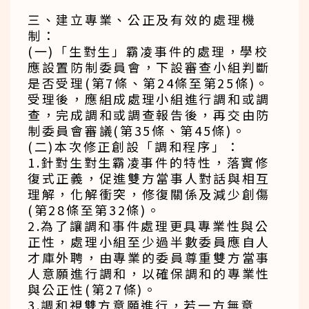
三、建立專業、公正及有效的處理機
制：
(一)「生對生」霸凌事件的處理，學校
應設置防制委員會，下設審查小組判斷
是否受理(第7條、第24條至第25條)。
受理後，應組成處理小組進行調和或調
查，完成調和或調查報告後，再交由防
制委員會審議(第35條、第45條)。
(二)本次修正創設「調和程序」：
1.針對生對生霸凌事件的特性，落實修
復式正義，促進雙方當事人對話與相互
理解，化解衝突，修復關係及減少創傷
(第28條至第32條)。
2.為了讓調和事件處理更具專業性與公
正性，處理小組至少過半數委員應自人
才庫外聘，由專業的委員尊重雙方當事
人意願進行調和，以確保調和的專業性
與公正性(第27條)。
3.調和視雙方意願進行，若一方無意