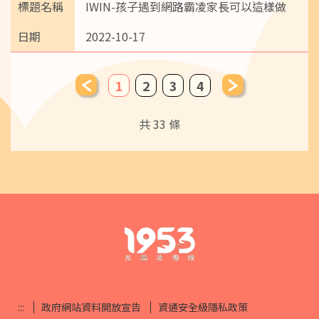
IWIN-孩子遇到網路霸凌家長可以這樣做
2022-10-17
1
2
3
4
共 33 條
:::
政府網站資料開放宣告
資通安全級隱私政策