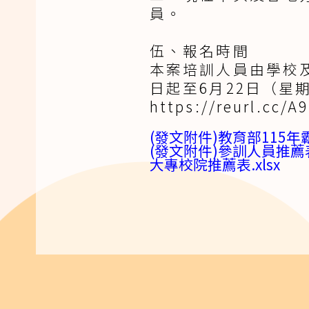
員。
伍、報名時間
本案培訓人員由學校
日起至6月22日（
https://reurl.cc/
(發文附件)教育部115年
(發文附件)參訓人員推薦表(
大專校院推薦表.xlsx