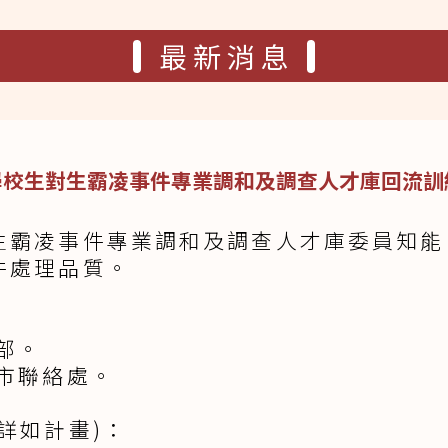
最新消息
學校生對生霸凌事件專業調和及調查人才庫回流訓
生霸凌事件專業調和及調查人才庫委員知能
件處理品質。
部。
市聯絡處。
詳如計畫)：