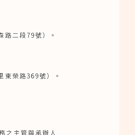
森路二段79號）。
里東榮路369號）。
務之主管與承辦人