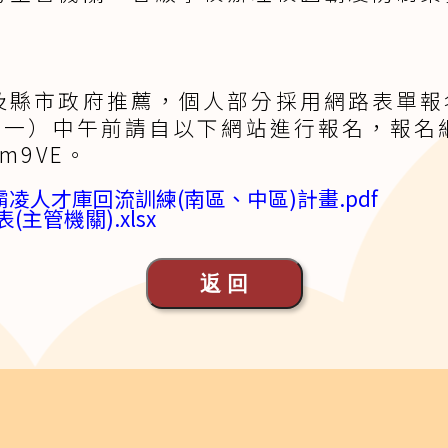
及縣市政府推薦，個人部分採用網路表單報
星期一）中午前請自以下網站進行報名，報名
A9m9VE。
霸凌人才庫回流訓練(南區、中區)計畫.pdf
主管機關).xlsx