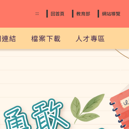
:::
回首頁
教育部
網站導覽
關連結
檔案下載
人才專區