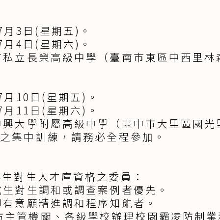
7月3日(星期五)。
7月4日(星期六)。
市私立長榮高級中學（臺南市東區中西里林
7月10日(星期五)。
7月11日(星期六)。
中興大學附屬高級中學（臺中市大里區國光
天之集中訓練，請務必全程參加。
得生對生人才庫資格之委員：
成生對生調和或調查案例者優先。
卻有意願精進調和程序知能者。
方主管機關、各級學校辦理校園霸凌防制業