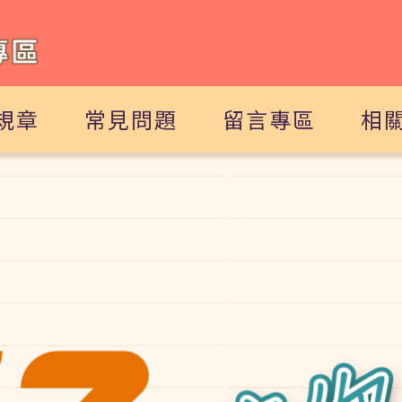
規章
常見問題
留言專區
相